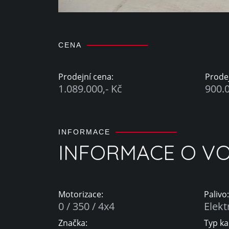
CENA
Prodejní cena:
Prode
1.089.000,- Kč
900.0
INFORMACE
INFORMACE O VO
Motorizace:
Palivo:
0 / 350 / 4x4
Elekt
Značka:
Typ ka