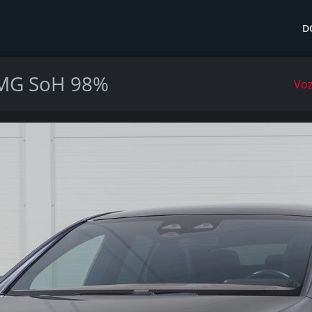
D
AMG SoH 98%
Voz