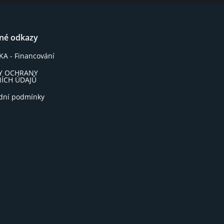
čné odkazy
A - Financování
Y OCHRANY
ÍCH ÚDAJŮ
dní podmínky