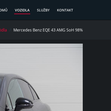
OMŮ
VOZIDLA
SLUŽBY
KONTAKT
idla
Mercedes Benz EQE 43 AMG SoH 98%