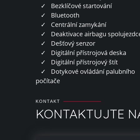
✓
Bezklíčové startování
✓
Bluetooth
✓
Centrální zamykání
✓
Deaktivace airbagu spolujezdc
✓
Dešťový senzor
✓
Digitální přístrojová deska
✓
Digitální přístrojový štít
✓
Dotykové ovládání palubního
počítače
KONTAKT
KONTAKTUJTE N