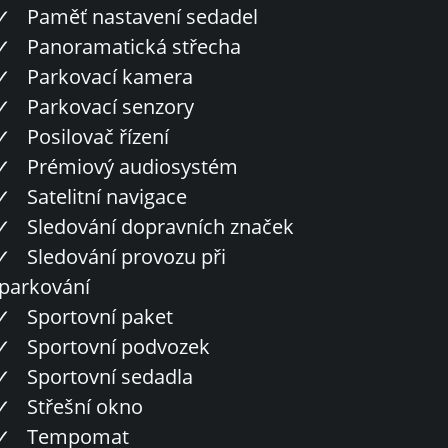
✓
Paměť nastavení sedadel
✓
Panoramatická střecha
✓
Parkovací kamera
✓
Parkovací senzory
✓
Posilovač řízení
✓
Prémiový audiosystém
✓
Satelitní navigace
✓
Sledování dopravních značek
✓
Sledování provozu při
parkování
✓
Sportovní paket
✓
Sportovní podvozek
✓
Sportovní sedadla
✓
Střešní okno
✓
Tempomat