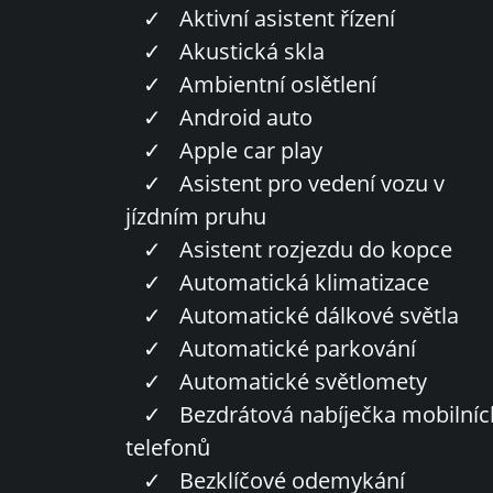
✓
Aktivní asistent řízení
✓
Akustická skla
✓
Ambientní oslětlení
✓
Android auto
✓
Apple car play
✓
Asistent pro vedení vozu v
jízdním pruhu
✓
Asistent rozjezdu do kopce
✓
Automatická klimatizace
✓
Automatické dálkové světla
✓
Automatické parkování
✓
Automatické světlomety
✓
Bezdrátová nabíječka mobilníc
telefonů
✓
Bezklíčové odemykání