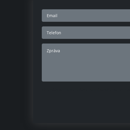
Odesláním formuláře souhlasíte se zpr